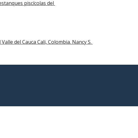
tanques piscícolas del 
 Valle del Cauca Cali, Colombia. Nancy S. 