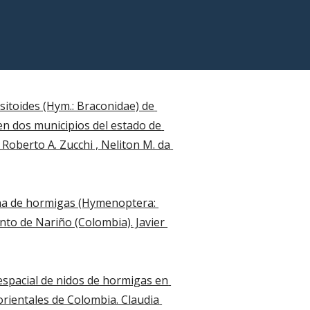
itoides (Hym.: Braconidae) de 
en dos municipios del estado de 
Roberto A. Zucchi , Neliton M. da 
na de hormigas (Hymenoptera: 
to de Nariño (Colombia). Javier 
espacial de nidos de hormigas en 
rientales de Colombia. Claudia 