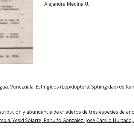
Alejandra Medina U.
gua, Venezuela: Esfíngidos (Lepidoptera: Sphingidae) de Ran
stribución y abundancia de criaderos de tres especies de anoph
ombia. Yesid Solarte, Ranulfo González, José Camilo Hurtado, 