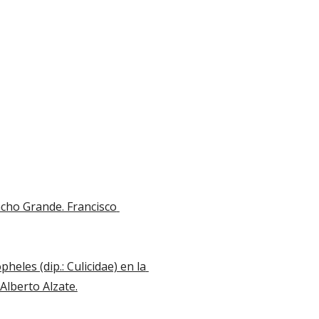
cho Grande. Francisco 
eles (dip.: Culicidae) en la 
Alberto Alzate.