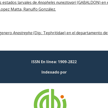
s estados larvales de 
Anopheles nuneztovari
 (GABALDON) en es
Lopez Matta, Ranulfo González.
 genero 
Anastrepha
 (Dip.: Tephritidae) en el departamento del
ISSN En línea: 1909-2822
Indexado por