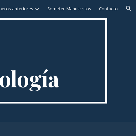
eros anteriores
Someter Manuscritos
Contacto
ion
ología